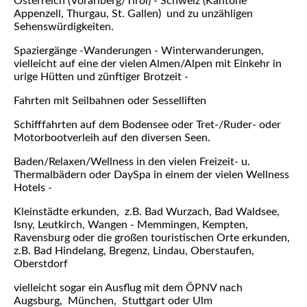
Österreich (Vorarlberg/Tirol) - Schweiz (Kantone
Appenzell, Thurgau, St. Gallen) und zu unzähligen
Sehenswürdigkeiten.
Spaziergänge -Wanderungen - Winterwanderungen,
vielleicht auf eine der vielen Almen/Alpen mit Einkehr in
urige Hütten und zünftiger Brotzeit -
Fahrten mit Seilbahnen oder Sesselliften
Schifffahrten auf dem Bodensee oder Tret-/Ruder- oder
Motorbootverleih auf den diversen Seen.
Baden/Relaxen/Wellness in den vielen Freizeit- u.
Thermalbädern oder DaySpa in einem der vielen Wellness
Hotels -
Kleinstädte erkunden, z.B. Bad Wurzach, Bad Waldsee,
Isny, Leutkirch, Wangen - Memmingen, Kempten,
Ravensburg oder die großen touristischen Orte erkunden,
z.B. Bad Hindelang, Bregenz, Lindau, Oberstaufen,
Oberstdorf
vielleicht sogar ein Ausflug mit dem ÖPNV nach
Augsburg, München, Stuttgart oder Ulm