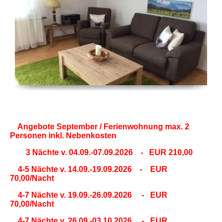
Angebote September / Ferienwohnung max. 2
Personen inkl. Nebenkosten
3 Nächte v. 04.09.-07.09.2026 - EUR 210,00
4-5 Nächte v. 14.09.-19.09.2026 - EUR
70,00/Nacht
4-7 Nächte v. 19.09.-26.09.2026 - EUR
70,00/Nacht
4-7 Nächte v. 26.09.-03.10.2026 - EUR