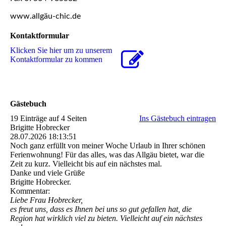
www.allgäu-chic.de
Kontaktformular
Klicken Sie hier um zu unserem
Kon­takt­for­mu­lar zu kommen
Gästebuch
19 Einträge auf 4 Seiten
Ins Gästebuch eintragen
Brigitte Hobrecker
28.07.2026
18:13:51
Noch ganz erfüllt von meiner Woche Urlaub in Ihrer schönen
Ferienwohnung! Für das alles, was das Allgäu bietet, war die
Zeit zu kurz. Vielleicht bis auf ein nächstes mal.
Danke und viele Grüße
Brigitte Hobrecker.
Kommentar:
Liebe Frau Hobrecker,
es freut uns, dass es Ihnen bei uns so gut gefallen hat, die
Region hat wirklich viel zu bieten. Vielleicht auf ein nächstes