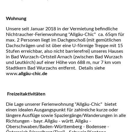
Wohnung
Unsere seit Januar 2018 in der Vermietung befindliche
Nichtraucher-Ferienwohnung "Allgäu-Chic" ca. 65qm für
max. 2 Personen liegt im Dachgeschoß (mit gemütlichen
Dachschrägen und ist über eine U-förmige Treppe mit 15
Stufen erreichbar, also nicht barrierefrei) unseres Hauses
in Bad Wurzach-Ortsteil Arnach (zwischen Bad Wurzach
und Leutkirch) auf einer Höhe von 688 m, nur 7 km vom
Stadtkern Bad Wurzachs entfernt.
Details siehe
www
.allgäu-chic.de
Freizeitaktivitäten
Die Lage unserer Ferienwohnung "Allgäu-Chic" bietet
einen idealen Ausgangspunkt für zahlreiche kurze oder
längere Ausflüge sowie Spaziergänge/Wanderungen in alle
Richtungen - bayr. Allgäu - württ. Allgäu -
Oberschwaben/Baden-Württemberg - Bodensee -