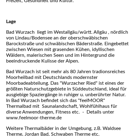
Freizeit, Gesundheit und Kultur.
Lage
Bad Wurzach liegt im Westallgäu/württ. Allgäu , nördlich
von Lindau/Bodensee an der oberschwäbischen
Barockstraße und schwäbischen Bäderstraße. Eingebettet
zwischen Wiesen mit grasenden Kühen, idyllischen
Wäldern, malerischen Seen und im Hintergrund die
beeindruckende Kulisse der Alpen.
Bad Wurzach ist seit mehr als 80 Jahren tradionsreiches
Moorheilbad mit Deutschlands modernster
Moorbadeabteilung. Das "Wurzacher Ried" ist eines der
größten Naturschutzgebiete in Süddeutschland, ideal für
ausgiebige Spaziergänge in ruhiger u. unberührter Natur.
In Bad Wurzach befindet sich das "feelMOOR"
Thermalbad mit Saunalandschaft, Wohlfühlhaus für
diverse Anwendungen, Fitness etc. - Details unter
www.feelmoor-therme.de
Weitere Thermalbäder in der Umgebung, z.B. Waldsee
Therme, Jordan Bad, Schwaben Therme etc.