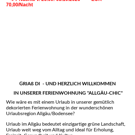
70,00/Nacht
G
RIAß DI - UND HERZLICH WILLKOMMEN
IN UNSERER
FERIENWOHNUNG "ALLGÄU-CHIC"
Wie wäre es mit einem Urlaub in unserer gemütlich
dekorierten Ferienwohnung in der wunderschönen
Urlaubsregion Allgäu/Bodensee?
Urlaub im All
gäu bedeutet einzigartige grüne Landschaft,
Urlaub weit weg vom Alltag und ideal für Erholung,