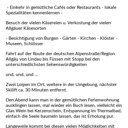
- Einkehr in gemütliche Cafés oder Restaurants - lokale
Spezialitäten kennenlernen -
Besuch der vielen Käsereien u. Verkostung der vielen
Allgäuer Käsesorten
- Besichtigung von Burgen - Gärten - Kirchen - Klöster -
Museen, Schlösser
Fahrt auf der Route der deutschen Alpenstraße/Region
Allgäu von Lindau bis Füssen mit Stopp bei den
unterschiedlichsten Sehenswürdigkeiten
und, und, und ...
Zwei Loipen im Ort, weitere in der Umgebung, nächster
Skilift ca. 30 Minuten entfernt.
Den Abend kann man in der gemütlichen Ferienwohnung
ausklingen lassen, mal wieder ein Buch lesen, vielleicht ein
Glas Wein bei Kerzenschein, Entspannung im Thermalbad,
einfach die Seele baumeln lassen, das ist Erholung pur.
Langeweile kommt bei diesen vielen Möglichkeiten mit